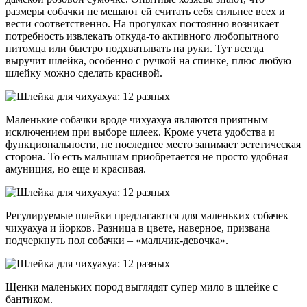
размеры собачки не мешают ей считать себя сильнее всех и
вести соответственно. На прогулках постоянно возникает
потребность извлекать откуда-то активного любопытного
питомца или быстро подхватывать на руки. Тут всегда
выручит шлейка, особенно с ручкой на спинке, плюс любую
шлейку можно сделать красивой.
Маленькие собачки вроде чихуахуа являются приятным
исключением при выборе шлеек. Кроме учета удобства и
функциональности, не последнее место занимает эстетическая
сторона. То есть малышам приобретается не просто удобная
амуниция, но еще и красивая.
Регулируемые шлейки предлагаются для маленьких собачек
чихуахуа и йорков. Разница в цвете, наверное, призвана
подчеркнуть пол собачки – «мальчик-девочка».
Щенки маленьких пород выглядят супер мило в шлейке с
бантиком.