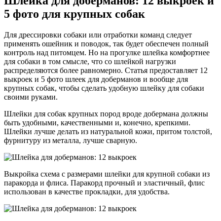
Шлейка для доберманов: 12 выкроек и
5 фото для крупных собак
Для дрессировки собаки или отработки команд следует
применять ошейник и поводок, так будет обеспечен полный
контроль над питомцем. Но на прогулке шлейка комфортнее
для собаки в том смысле, что со шлейкой нагрузки
распределяются более равномерно. Статья предоставляет 12
выкроек и 5 фото шлеек для доберманов и вообще для
крупных собак, чтобы сделать удобную шлейку для собаки
своими руками.
Шлейки для собак крупных пород вроде добермана должны
быть удобными, качественными и, конечно, крепкими.
Шлейки лучше делать из натуральной кожи, притом толстой,
фурнитуру из металла, лучше сварную.
Выкройка схема с размерами шлейки для крупной собаки из
паракорда и флиса. Паракорд прочный и эластичный, флис
использован в качестве прокладки, для удобства.