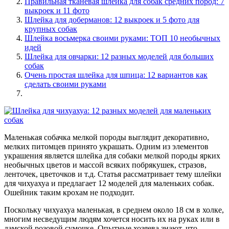
Правильная тканевая шлейка для собак средних пород: 7
выкроек и 11 фото
Шлейка для доберманов: 12 выкроек и 5 фото для
крупных собак
Шлейка восьмерка своими руками: ТОП 10 необычных
идей
Шлейка для овчарки: 12 разных моделей для больших
собак
Очень простая шлейка для шпица: 12 вариантов как
сделать своими руками
Маленькая собачка мелкой породы выглядит декоративно,
мелких питомцев принято украшать. Одним из элементов
украшения является шлейка для собаки мелкой породы ярких
необычных цветов и массой всяких побрякушек, стразов,
ленточек, цветочков и т.д. Статья рассматривает тему шлейки
для чихуахуа и предлагает 12 моделей для маленьких собак.
Ошейник таким крохам не подходит.
Поскольку чихуахуа маленькая, в среднем около 18 см в холке,
многим несведущим людям хочется носить их на руках или в
дамской розовой сумочке. Опытные хозяева знают, что