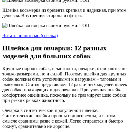
Шлейка восьмерка из брезента крепкая и надежная, при этом
дешевая. Внутренняя сторона из фетра.
Читать полностью (ссылка)
Шлейка для овчарки: 12 разных
моделей для больших собак
Крупные породы собак, в частности, овчарки, отличаются не
только размерами, но и силой. Поэтому шлейки для крупных
собак должны бить устойчивыми к нагрузкам – тяговым и
рывковым. Статья представляет 12 различных моделей шлеек
для собак, подходящих и для овчарки. Прогулочная шлейка
комфортнее ошейника, поскольку не травмирует шею собаки
при резких рывках животного.
Овчарка в синтетической прогулочной шлейке.
Синтетические шлейки прочны и долговечны, и в этом
смысле сравнимы разве с кожей. Легко стираются и быстро
сохнут, сравнительно не дорогие.