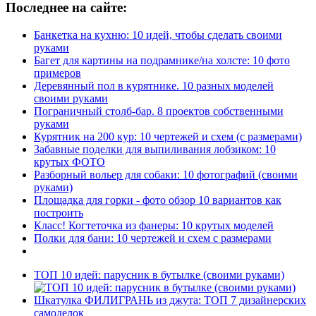
Последнее на сайте:
Банкетка на кухню: 10 идей, чтобы сделать своими
руками
Багет для картины на подрамнике/на холсте: 10 фото
примеров
Деревянный пол в курятнике. 10 разных моделей
своими руками
Пограничный столб-бар. 8 проектов собственными
руками
Курятник на 200 кур: 10 чертежей и схем (с размерами)
Забавные поделки для выпиливания лобзиком: 10
крутых ФОТО
Разборный вольер для собаки: 10 фотографий (своими
руками)
Площадка для горки - фото обзор 10 вариантов как
построить
Класс! Когтеточка из фанеры: 10 крутых моделей
Полки для бани: 10 чертежей и схем с размерами
ТОП 10 идей: парусник в бутылке (своими руками)
Шкатулка ФИЛИГРАНЬ из джута: ТОП 7 дизайнерских
самоделок