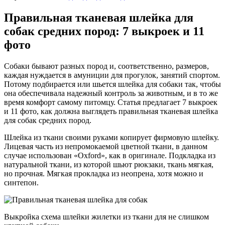
Правильная тканевая шлейка для
собак средних пород: 7 выкроек и 11
фото
Собаки бывают разных пород и, соответственно, размеров,
каждая нуждается в амуниции для прогулок, занятий спортом.
Потому подбирается или шьется шлейка для собаки так, чтобы
она обеспечивала надежный контроль за животным, и в то же
время комфорт самому питомцу. Статья предлагает 7 выкроек
и 11 фото, как должна выглядеть правильная тканевая шлейка
для собак средних пород.
Шлейка из ткани своими руками копирует фирмовую шлейку.
Лицевая часть из непромокаемой цветной ткани, в данном
случае использован «Оxford», как в оригинале. Подкладка из
натуральной ткани, из которой шьют рюкзаки, ткань мягкая,
но прочная. Мягкая прокладка из неопрена, хотя можно и
синтепон.
Выкройка схема шлейки жилетки из ткани для не слишком