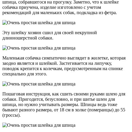
шпица, собравшегося на прогулку. Заметно, что к шлейке
собачка приучена, изделие изготовлено с учетом
рекомендаций для маленьких собак, подкладка из фетра.
Эту шлейку хозяин сшил для своей некрупной
длинношерстной собаки.
Маленькая собачка симпатично выглядит в жилетке, которая
заодно является и шлейкой. Застегивается на липучку,
поводок крепится к колечкам, предусмотренным на спинке
специально для этого.
Пошаговая инструкция, как сшить своими руками шлею для
собаки. Пригодится, безусловно, и при шитье шлеи для
шпица, но нужно учитывать размеры. Шпицы ведь тоже
бывают разного размера, от 18 см в холке (померанцы) до 55
(гроссы).