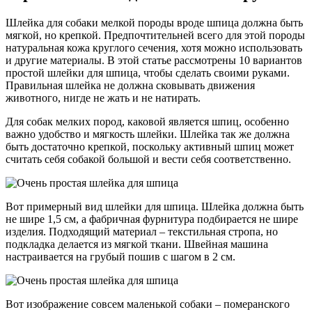
Шлейка для собаки мелкой породы вроде шпица должна быть
мягкой, но крепкой. Предпочтительней всего для этой породы
натуральная кожа круглого сечения, хотя можно использовать
и другие материалы. В этой статье рассмотрены 10 вариантов
простой шлейки для шпица, чтобы сделать своими руками.
Правильная шлейка не должна сковывать движения
животного, нигде не жать и не натирать.
Для собак мелких пород, каковой является шпиц, особенно
важно удобство и мягкость шлейки. Шлейка так же должна
быть достаточно крепкой, поскольку активный шпиц может
считать себя собакой большой и вести себя соответственно.
Вот примерный вид шлейки для шпица. Шлейка должна быть
не шире 1,5 см, а фабричная фурнитура подбирается не шире
изделия. Подходящий материал – текстильная стропа, но
подкладка делается из мягкой ткани. Швейная машина
настраивается на грубый пошив с шагом в 2 см.
Вот изображение совсем маленькой собаки – померанского