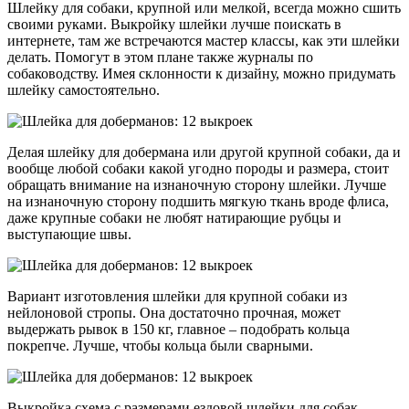
Шлейку для собаки, крупной или мелкой, всегда можно сшить
своими руками. Выкройку шлейки лучше поискать в
интернете, там же встречаются мастер классы, как эти шлейки
делать. Помогут в этом плане также журналы по
собаководству. Имея склонности к дизайну, можно придумать
шлейку самостоятельно.
Делая шлейку для добермана или другой крупной собаки, да и
вообще любой собаки какой угодно породы и размера, стоит
обращать внимание на изнаночную сторону шлейки. Лучше
на изнаночную сторону подшить мягкую ткань вроде флиса,
даже крупные собаки не любят натирающие рубцы и
выступающие швы.
Вариант изготовления шлейки для крупной собаки из
нейлоновой стропы. Она достаточно прочная, может
выдержать рывок в 150 кг, главное – подобрать кольца
покрепче. Лучше, чтобы кольца были сварными.
Выкройка схема с размерами ездовой шлейки для собак.