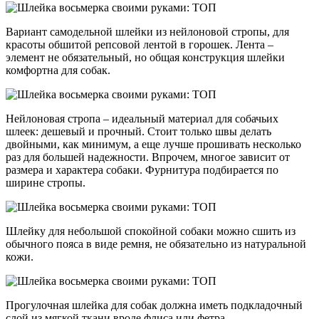
Вариант самодельной шлейки из нейлоновой стропы, для
красоты обшитой репсовой лентой в горошек. Лента –
элемент не обязательный, но общая конструкция шлейки
комфортна для собак.
Нейлоновая стропа – идеальный материал для собачьих
шлеек: дешевый и прочный. Стоит только швы делать
двойными, как минимум, а еще лучше прошивать несколько
раз для большей надежности. Впрочем, многое зависит от
размера и характера собаки. Фурнитура подбирается по
ширине стропы.
Шлейку для небольшой спокойной собаки можно сшить из
обычного пояса в виде ремня, не обязательно из натуральной
кожи.
Прогулочная шлейка для собак должна иметь подкладочный
слой из мягкой ткани вроде флиса или фетра.