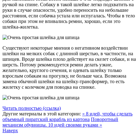
ручкой на спине. Собаку в такой шлейке легко подхватить на
руки в случае опасности, удобно переносить на небольшие
расстояния, если собачка устала или испугалась. Чтобы в тело
собаки при этом не впивались ремни, хорошо, если это
шлейка-жилетка.
Существуют некоторые мнения о негативном воздействии
шлейки на мелких собак с длинной шерстью, в частности, на
шпицев. Вроде шлейка плохо действует на скелет собаки, и на
шерсть. Потому рекомендуется ремни делать узкие,
желательно, круглого сечения, и одевать шлейку только
взрослым собакам на прогулку, не больше часа. Возможна
замена обычной шлейки на шлейку-трансформер, то есть
жилетку с колечком для поводка на спинке.
Читать полностью (ссылка)
Другие материалы в этой категории:
« 8 идей, чтобы сделать
объемный пиратский корабль из картона
Поворотный
механизм обувницы. 10 идей своими руками »
Наверх