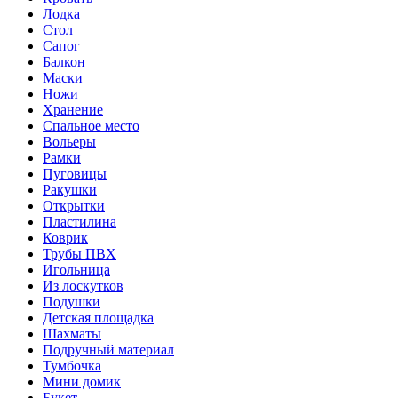
Лодка
Стол
Сапог
Балкон
Маски
Ножи
Хранение
Спальное место
Вольеры
Рамки
Пуговицы
Ракушки
Открытки
Пластилина
Коврик
Трубы ПВХ
Игольница
Из лоскутков
Подушки
Детская площадка
Шахматы
Подручный материал
Тумбочка
Мини домик
Букет