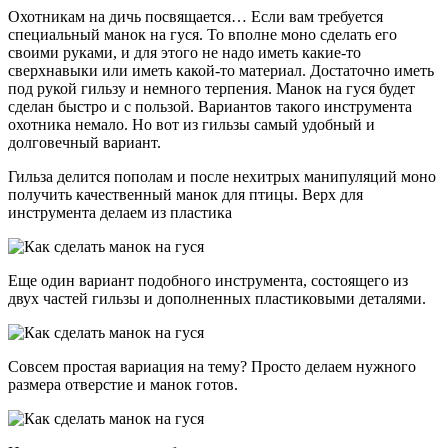
Охотникам на дичь посвящается… Если вам требуется
специальный манок на гуся. То вполне моно сделать его
своими руками, и для этого не надо иметь какие-то
сверхнавыки или иметь какой-то материал. Достаточно иметь
под рукой гильзу и немного терпения. Манок на гуся будет
сделан быстро и с пользой. Вариантов такого инструмента
охотника немало. Но вот из гильзы самый удобный и
долговечный вариант.
Гильза делится пополам и после нехитрых манипуляций моно
получить качественный манок для птицы. Верх для
инструмента делаем из пластика
Еще один вариант подобного инструмента, состоящего из
двух частей гильзы и дополненных пластиковыми деталями.
Совсем простая вариация на тему? Просто делаем нужного
размера отверстие и манок готов.