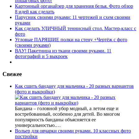
пошаговых фото!
Картонный органайзер для хранения белья. Фото обзор
8 идей как сделать
Парусник своими руками: 11 чертежей и схем своими
руками
Как сделать УЛИЧНЫЙ теннисный стол. Мастер-класс с
фото
Угловые ПАРЯЩИЕ полки на стену +Чертёж с фото
(своими руками)
ВАУ! Пакетница из ткани своими руками. 11
фотографий и 5 выкроек
Свежее
Как сшить бандану для мальчика - 20 разных вариантов
(фото и выкройки)
Бандана – головной убор модный, а летом еще и
востребованный, особенно для детей. Во многом
популярность банданы объясняется ее
универсальностью.…
Вольер для овчарки своими руками. 10 классных фото
постройки