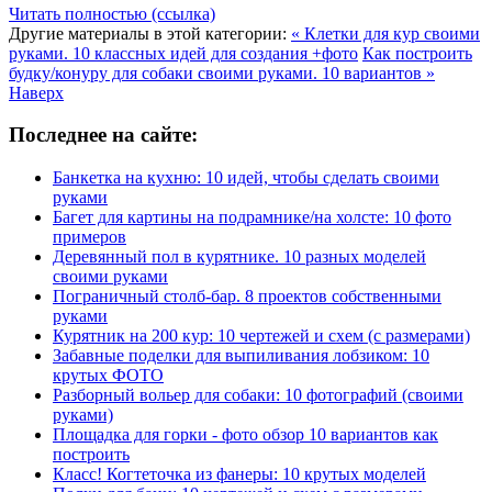
Читать полностью (ссылка)
Другие материалы в этой категории:
« Клетки для кур своими
руками. 10 классных идей для создания +фото
Как построить
будку/конуру для собаки своими руками. 10 вариантов »
Наверх
Последнее на сайте:
Банкетка на кухню: 10 идей, чтобы сделать своими
руками
Багет для картины на подрамнике/на холсте: 10 фото
примеров
Деревянный пол в курятнике. 10 разных моделей
своими руками
Пограничный столб-бар. 8 проектов собственными
руками
Курятник на 200 кур: 10 чертежей и схем (с размерами)
Забавные поделки для выпиливания лобзиком: 10
крутых ФОТО
Разборный вольер для собаки: 10 фотографий (своими
руками)
Площадка для горки - фото обзор 10 вариантов как
построить
Класс! Когтеточка из фанеры: 10 крутых моделей