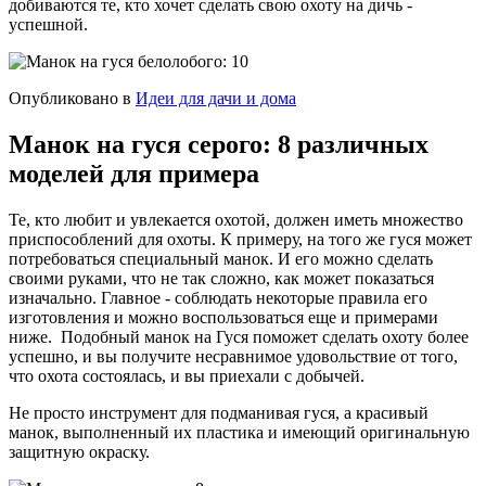
добиваются те, кто хочет сделать свою охоту на дичь -
успешной.
Опубликовано в
Идеи для дачи и дома
Манок на гуся серого: 8 различных
моделей для примера
Те, кто любит и увлекается охотой, должен иметь множество
приспособлений для охоты. К примеру, на того же гуся может
потребоваться специальный манок. И его можно сделать
своими руками, что не так сложно, как может показаться
изначально. Главное - соблюдать некоторые правила его
изготовления и можно воспользоваться еще и примерами
ниже. Подобный манок на Гуся поможет сделать охоту более
успешно, и вы получите несравнимое удовольствие от того,
что охота состоялась, и вы приехали с добычей.
Не просто инструмент для подманивая гуся, а красивый
манок, выполненный их пластика и имеющий оригинальную
защитную окраску.