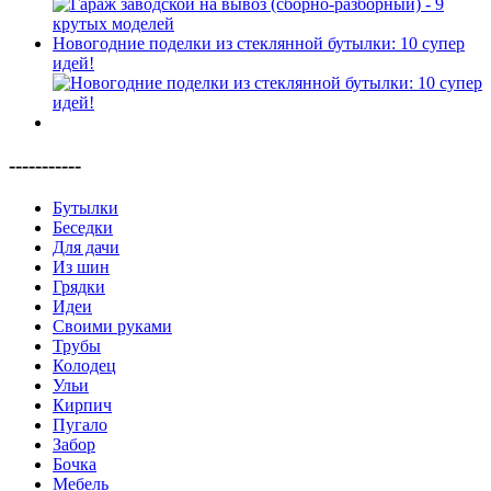
Новогодние поделки из стеклянной бутылки: 10 супер
идей!
-----------
Бутылки
Беседки
Для дачи
Из шин
Грядки
Идеи
Своими руками
Трубы
Колодец
Ульи
Кирпич
Пугало
Забор
Бочка
Мебель