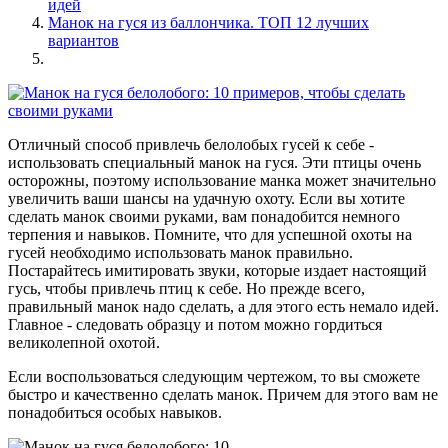
идей
Манок на гуся из баллончика. ТОП 12 лучших
вариантов
Отличный способ привлечь белолобых гусей к себе -
использовать специальный манок на гуся. Эти птицы очень
осторожны, поэтому использование манка может значительно
увеличить ваши шансы на удачную охоту. Если вы хотите
сделать манок своими руками, вам понадобится немного
терпения и навыков. Помните, что для успешной охоты на
гусей необходимо использовать манок правильно.
Постарайтесь имитировать звуки, которые издает настоящий
гусь, чтобы привлечь птиц к себе. Но прежде всего,
правильный манок надо сделать, а для этого есть немало идей.
Главное - следовать образцу и потом можно гордиться
великолепной охотой.
Если воспользоваться следующим чертежом, то вы сможете
быстро и качественно сделать манок. Причем для этого вам не
понадобиться особых навыков.