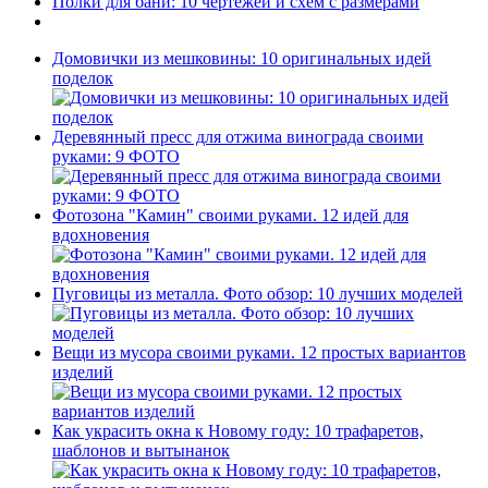
Полки для бани: 10 чертежей и схем с размерами
Домовички из мешковины: 10 оригинальных идей
поделок
Деревянный пресс для отжима винограда своими
руками: 9 ФОТО
Фотозона "Камин" своими руками. 12 идей для
вдохновения
Пуговицы из металла. Фото обзор: 10 лучших моделей
Вещи из мусора своими руками. 12 простых вариантов
изделий
Как украсить окна к Новому году: 10 трафаретов,
шаблонов и вытынанок