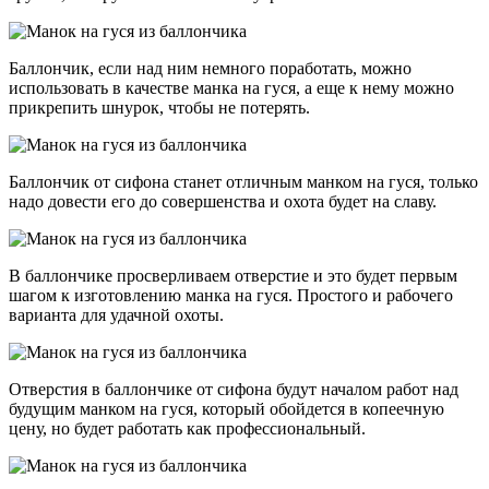
Баллончик, если над ним немного поработать, можно
использовать в качестве манка на гуся, а еще к нему можно
прикрепить шнурок, чтобы не потерять.
Баллончик от сифона станет отличным манком на гуся, только
надо довести его до совершенства и охота будет на славу.
В баллончике просверливаем отверстие и это будет первым
шагом к изготовлению манка на гуся. Простого и рабочего
варианта для удачной охоты.
Отверстия в баллончике от сифона будут началом работ над
будущим манком на гуся, который обойдется в копеечную
цену, но будет работать как профессиональный.