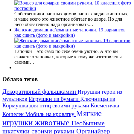
Собственники частных домов часто заводят животных,
и чаще всего это животное обитает во дворе. Но для
него обязательно надо организовать…
Женские домашние/комнатные тапочки. 19 вариантов
как сшить (фото и выкройки)
Тапочки – это само по себе очень уютно. А что вы
скажете о тапочках, которые к тому же изготовлены
своими…
Облако тегов
Декоративный фальшкамин
Игрушки герои из
Игрушки из бумаги
Ключницы из
мультиков
Кормушка для птиц своими руками
Косметичка
Мягкие
Кошелек
Мобиль на кроватку
игрушки животные
Необычные
шкатулки своими руками
Органайзер