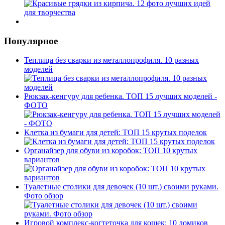
Популярное
Теплица без сварки из металлопрофиля. 10 разных
моделей
Рюкзак-кенгуру для ребенка. ТОП 15 лучших моделей -
ФОТО
Клетка из бумаги для детей: ТОП 15 крутых поделок
Органайзер для обуви из коробок: ТОП 10 крутых
вариантов
Туалетные столики для девочек (10 шт.) своими руками.
Фото обзор
Игровой комплекс-когтеточка для кошек: 10 домиков