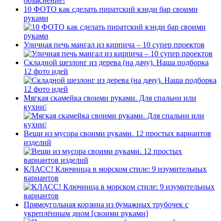
10 ФОТО как сделать пиратский кэнди бар своими
руками
Уличная печь мангал из кирпича – 10 супер проектов
Складной шезлонг из дерева (на дачу). Наша подборка
12 фото идей
Мягкая скамейка своими руками. Для спальни или
кухни❕
Вещи из мусора своими руками. 12 простых вариантов
изделий
КЛАСС! Ключница в морском стиле: 9 изумительных
вариантов
Прямоугольная корзина из бумажных трубочек с
укреплённым дном [своими руками]