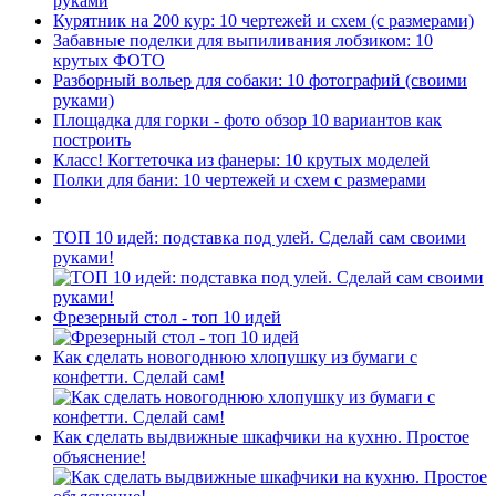
руками
Курятник на 200 кур: 10 чертежей и схем (с размерами)
Забавные поделки для выпиливания лобзиком: 10
крутых ФОТО
Разборный вольер для собаки: 10 фотографий (своими
руками)
Площадка для горки - фото обзор 10 вариантов как
построить
Класс! Когтеточка из фанеры: 10 крутых моделей
Полки для бани: 10 чертежей и схем с размерами
ТОП 10 идей: подставка под улей. Сделай сам своими
руками!
Фрезерный стол - топ 10 идей
Как сделать новогоднюю хлопушку из бумаги с
конфетти. Сделай сам!
Как сделать выдвижные шкафчики на кухню. Простое
объяснение!