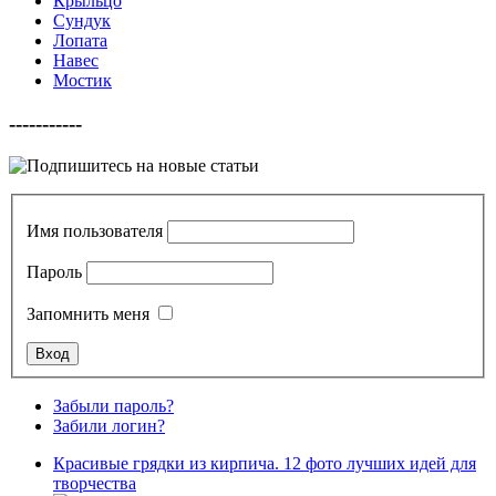
Крыльцо
Сундук
Лопата
Навес
Мостик
-----------
Имя пользователя
Пароль
Запомнить меня
Забыли пароль?
Забили логин?
Красивые грядки из кирпича. 12 фото лучших идей для
творчества