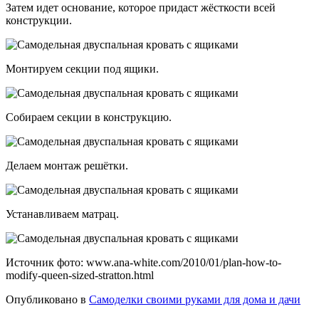
Затем идет основание, которое придаст жёсткости всей
конструкции.
Монтируем секции под ящики.
Собираем секции в конструкцию.
Делаем монтаж решётки.
Устанавливаем матрац.
Источник фото: www.ana-white.com/2010/01/plan-how-to-
modify-queen-sized-stratton.html
Опубликовано в
Самоделки своими руками для дома и дачи