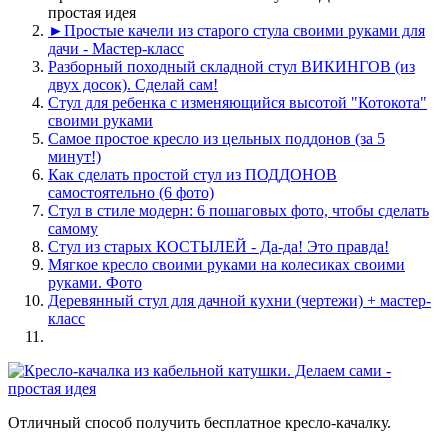
простая идея
►Простые качели из старого стула своими руками для
дачи - Мастер-класс
Разборный походный складной стул ВИКИНГОВ (из
двух досок). Сделай сам!
Стул для ребенка с изменяющийся высотой "Котокота"
своими руками
Самое простое кресло из цельных поддонов (за 5
минут!)
Как сделать простой стул из ПОДДОНОВ
самостоятельно (6 фото)
Стул в стиле модерн: 6 пошаговых фото, чтобы сделать
самому
Стул из старых КОСТЫЛЕЙ - Да-да! Это правда!
Мягкое кресло своими руками на колесиках своими
руками. Фото
Деревянный стул для дачной кухни (чертежи) + мастер-
класс
Отличный способ получить бесплатное кресло-качалку.