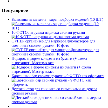
Популярное
Балясины из металла - super подборка моделей (10 ШТ)
10 ФОТО: игрушка из диска своими руками
СУПЕР органайзер для маркеров/фломастеров для
скетчинга своими руками: 10 фото
Подарок в форме конфеты из бумаги (+ схема
вырезания). Мастер-класс
Картонный бар своими руками - 9 ФОТО как оформить
Детский стол для пикника со скамейками из дерева
своими руками