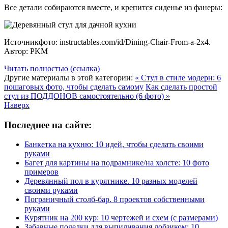
Все детали собираются вместе, и крепится сиденье из фанеры:
Источникфото: instructables.com/id/Dining-Chair-From-a-2x4.
Автор: PKM
Читать полностью (ссылка)
Другие материалы в этой категории:
« Стул в стиле модерн: 6
пошаговых фото, чтобы сделать самому
Как сделать простой
стул из ПОДДОНОВ самостоятельно (6 фото) »
Наверх
Последнее на сайте:
Банкетка на кухню: 10 идей, чтобы сделать своими
руками
Багет для картины на подрамнике/на холсте: 10 фото
примеров
Деревянный пол в курятнике. 10 разных моделей
своими руками
Пограничный столб-бар. 8 проектов собственными
руками
Курятник на 200 кур: 10 чертежей и схем (с размерами)
Забавные поделки для выпиливания лобзиком: 10