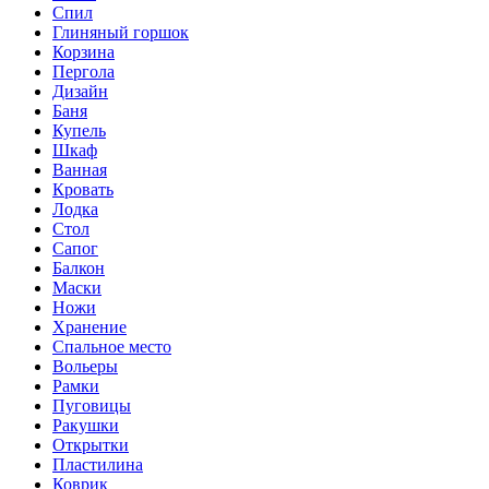
Спил
Глиняный горшок
Корзина
Пергола
Дизайн
Баня
Купель
Шкаф
Ванная
Кровать
Лодка
Стол
Сапог
Балкон
Маски
Ножи
Хранение
Спальное место
Вольеры
Рамки
Пуговицы
Ракушки
Открытки
Пластилина
Коврик