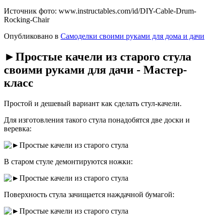
Источник фото: www.instructables.com/id/DIY-Cable-Drum-
Rocking-Chair
Опубликовано в
Самоделки своими руками для дома и дачи
►Простые качели из старого стула
своими руками для дачи - Мастер-
класс
Простой и дешевый вариант как сделать стул-качели.
Для изготовления такого стула понадобятся две доски и
веревка:
В старом стуле демонтируются ножки:
Поверхность стула зачищается наждачной бумагой: