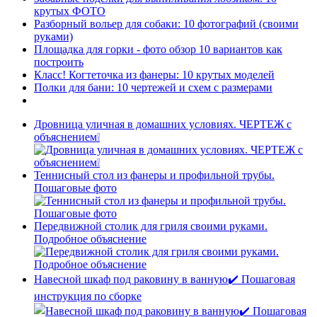
крутых ФОТО
Разборный вольер для собаки: 10 фотографий (своими
руками)
Площадка для горки - фото обзор 10 вариантов как
построить
Класс! Когтеточка из фанеры: 10 крутых моделей
Полки для бани: 10 чертежей и схем с размерами
Дровница уличная в домашних условиях. ЧЕРТЕЖ с
объяснением❕
Теннисный стол из фанеры и профильной трубы.
Пошаговые фото
Передвижной столик для гриля своими руками.
Подробное объяснение
Навесной шкаф под раковину в ванную✔️ Пошаговая
инструкция по сборке