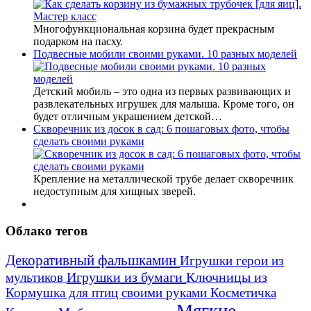
Многофункциональная корзина будет прекрасным
подарком на пасху.
Подвесные мобили своими руками. 10 разных моделей
Детский мобиль – это одна из первых развивающих и
развлекательных игрушек для малыша. Кроме того, он
будет отличным украшением детской…
Скворечник из досок в сад: 6 пошаговых фото, чтобы
сделать своими руками
Крепление на металлической трубе делает скворечник
недоступным для хищных зверей.
Облако тегов
Декоративный фальшкамин
Игрушки герои из
Игрушки из бумаги
Ключницы из
мультиков
Кормушка для птиц своими руками
Косметичка
Мягкие