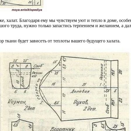
, халат. Благодаря ему мы чувствуем уют и тепло в доме, особен
шого труда, нужно только запастись терпением и желанием, а да
ор ткани будет зависеть от теплоты вашего будущего халата.