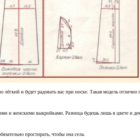
о лёгкий и будет радовать вас при носке. Такая модель отлично 
ими и женскими выкройками. Разница будешь лишь в цвете и деко
бязательно простирать, чтобы она села.