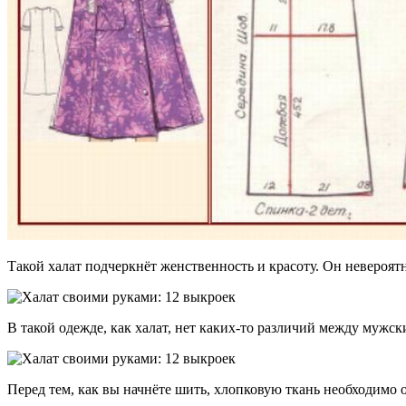
Такой халат подчеркнёт женственность и красоту. Он невероятн
В такой одежде, как халат, нет каких-то различий между мужск
Перед тем, как вы начнёте шить, хлопковую ткань необходимо о