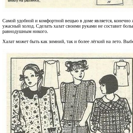
Самой удобной и комфортной вещью в доме является, конечно же
ужасный холод. Сделать халат своими руками не составит боль
равнодушным никого.
Халат может быть как зимний, так и более лёгкий на лето. Выб