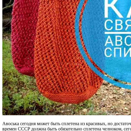
Авоська сегодня может быть сплетена из красивых, но достат
времен СССР должна быть обязательно сплетена челноком, сего