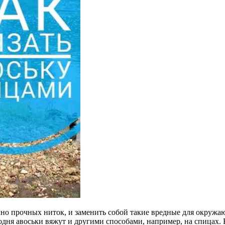
очно прочных ниток, и заменить собой такие вредные для окружа
дня авоськи вяжут и другими способами, например, на спицах. В