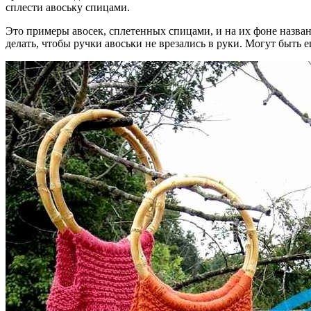
сплести авоську спицами.
Это примеры авосек, сплетенных спицами, и на их фоне назван
делать, чтобы ручки авоськи не врезались в руки. Могут быть