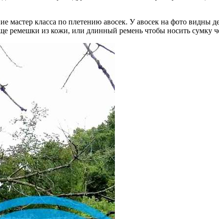
ие мастер класса по плетению авосек. У авосек на фото видны д
 еще ремешки из кожи, или длинный ремень чтобы носить сумку ч