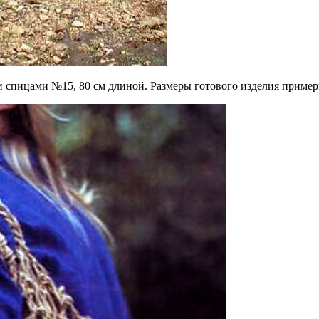
и спицами №15, 80 см длиной. Размеры готового изделия пример