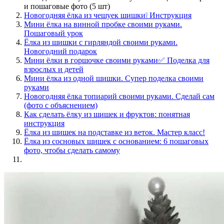
и пошаговые фото (5 шт)
Новогодняя ёлка из чешуек шишки❕ Инструкция
Мини ёлка на винной пробке своими руками.
Пошаговый урок
Ёлка из шишки с гирляндой своими руками.
Новогодний подарок
Мини ёлки в горшочке своими руками✅ Поделка для
взрослых и детей
Мини ёлка из одной шишки. Супер поделка своими
руками
Новогодняя ёлка топиарий своими руками. Сделай сам
(фото с объяснением)
Как сделать ёлку из шишек и фруктов: понятная
инструкция
Ёлка из шишек на подставке из веток. Мастер класс!
Ёлка из сосновых шишек с основанием: 6 пошаговых
фото, чтобы сделать самому