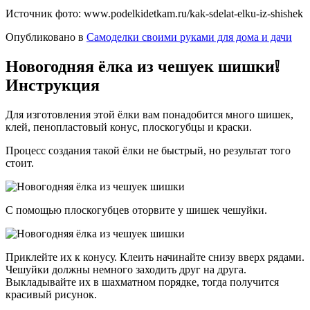
Источник фото: www.podelkidetkam.ru/kak-sdelat-elku-iz-shishek
Опубликовано в
Самоделки своими руками для дома и дачи
Новогодняя ёлка из чешуек шишки❕
Инструкция
Для изготовления этой ёлки вам понадобится много шишек,
клей, пенопластовый конус, плоскогубцы и краски.
Процесс создания такой ёлки не быстрый, но результат того
стоит.
С помощью плоскогубцев оторвите у шишек чешуйки.
Приклейте их к конусу. Клеить начинайте снизу вверх рядами.
Чешуйки должны немного заходить друг на друга.
Выкладывайте их в шахматном порядке, тогда получится
красивый рисунок.