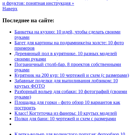
и фруктов: понятная инструкция »
Наверх
Последнее на сайте:
Банкетка на кухню: 10 идей, чтобы сделать своими
руками
Багет для картины на подрамнике/на холсте: 10 фото
примеров
Деревянный пол в курятнике. 10 разных моделей
своими руками
Пограничный столб-бар. 8 проектов собственными
руками
Курятник на 200 кур: 10 чертежей и схем (с размерами)
Забавные поделки для выпиливания лобзиком: 10
крутых ФОТО
Разборный вольер для собаки: 10 фотографий (своими
руками)
Площадка для горки - фото обзор 10 вариантов как
построить
Класс! Когтеточка из фанеры: 10 крутых моделей
Полки для бани: 10 чертежей и схем с размерами
Клетка-вольер для волнистого попугая: фотообзор 10