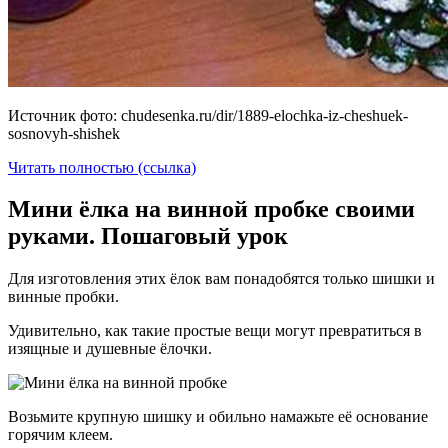
Источник фото: chudesenka.ru/dir/1889-elochka-iz-cheshuek-
sosnovyh-shishek
Читать полностью (ссылка)
Мини ёлка на винной пробке своими
руками. Пошаговый урок
Для изготовления этих ёлок вам понадобятся только шишки и
винные пробки.
Удивительно, как такие простые вещи могут превратиться в
изящные и душевные ёлочки.
Возьмите крупную шишку и обильно намажьте её основание
горячим клеем.