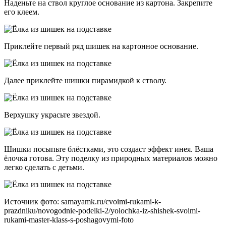
Наденьте на ствол круглое основание из картона. Закрепите
его клеем.
Приклейте первый ряд шишек на картонное основание.
Далее приклейте шишки пирамидкой к стволу.
Верхушку украсьте звездой.
Шишки посыпьте блёстками, это создаст эффект инея. Ваша
ёлочка готова. Эту поделку из природных материалов можно
легко сделать с детьми.
Источник фото: samayamk.ru/cvoimi-rukami-k-
prazdniku/novogodnie-podelki-2/yolochka-iz-shishek-svoimi-
rukami-master-klass-s-poshagovymi-foto