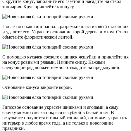
Скрутите конус, заполните его газетой и насадите на ствол
топиария. Круг приклейте к конусу.
После того как гипс застыл, разрежьте пластиковый стаканчик
и удалите его. Украсьте основание корой дерева и мхом. Ствол
обмотайте флористической лентой.
С помощью кусачек срежьте с шишек чешуйки и приклейте их
на конус ровными рядами. Начните снизу. Каждый
следующий ряд должен немного заходить на предыдущий.
Основание конуса закройте корой.
Гипсовое основание украсьте шишками и ягодами, а саму
ёлочку можно слегка покрасить губкой в белый цвет. В
результате получится стильный топиарий, он может украшать
интерьер в любое время года, а не только в новогодние
праздники.