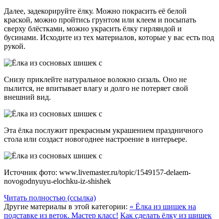
Далее, задекорируйте ёлку. Можно покрасить её белой
краской, можно пройтись грунтом или клеем и посыпать
сверху блёстками, можно украсить ёлку гирляндой и
бусинами. Исходите из тех материалов, которые у вас есть под
рукой.
Снизу приклейте натуральное волокно сизаль. Оно не
пылится, не впитывает влагу и долго не потеряет свой
внешний вид.
Эта ёлка послужит прекрасным украшением праздничного
стола или создаст новогоднее настроение в интерьере.
Источник фото: www.livemaster.ru/topic/1549157-delaem-
novogodnyuyu-elochku-iz-shishek
Читать полностью (ссылка)
Другие материалы в этой категории:
« Ёлка из шишек на
подставке из веток. Мастер класс!
Как сделать ёлку из шишек