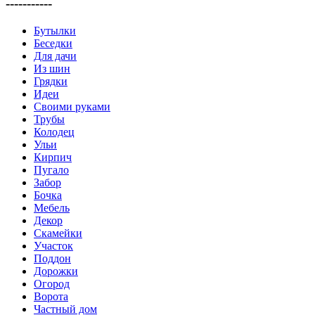
-----------
Бутылки
Беседки
Для дачи
Из шин
Грядки
Идеи
Своими руками
Трубы
Колодец
Ульи
Кирпич
Пугало
Забор
Бочка
Мебель
Декор
Скамейки
Участок
Поддон
Дорожки
Огород
Ворота
Частный дом