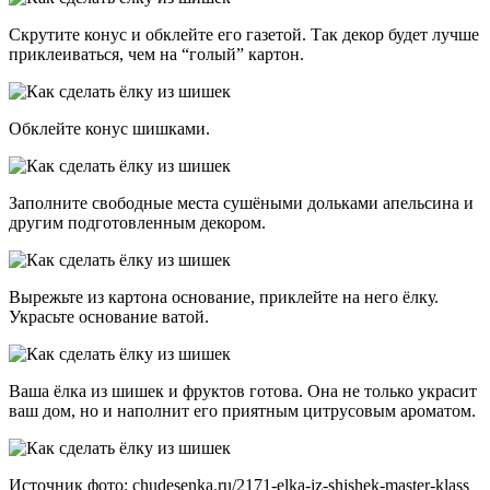
Скрутите конус и обклейте его газетой. Так декор будет лучше
приклеиваться, чем на “голый” картон.
Обклейте конус шишками.
Заполните свободные места сушёными дольками апельсина и
другим подготовленным декором.
Вырежьте из картона основание, приклейте на него ёлку.
Украсьте основание ватой.
Ваша ёлка из шишек и фруктов готова. Она не только украсит
ваш дом, но и наполнит его приятным цитрусовым ароматом.
Источник фото: chudesenka.ru/2171-elka-iz-shishek-master-klass