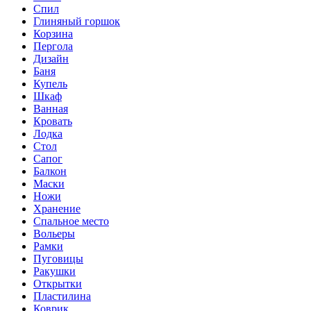
Спил
Глиняный горшок
Корзина
Пергола
Дизайн
Баня
Купель
Шкаф
Ванная
Кровать
Лодка
Стол
Сапог
Балкон
Маски
Ножи
Хранение
Спальное место
Вольеры
Рамки
Пуговицы
Ракушки
Открытки
Пластилина
Коврик