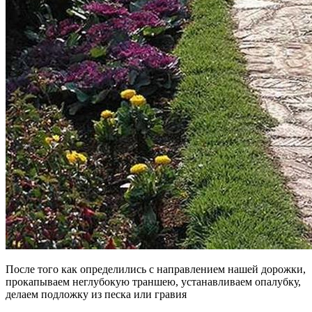
После того как определились с направлением нашей дорожки,
прокапываем неглубокую траншею, устанавливаем опалубку,
делаем подложку из песка или гравия