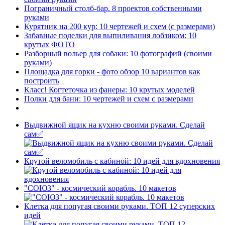
Пограничный столб-бар. 8 проектов собственными
руками
Курятник на 200 кур: 10 чертежей и схем (с размерами)
Забавные поделки для выпиливания лобзиком: 10
крутых ФОТО
Разборный вольер для собаки: 10 фотографий (своими
руками)
Площадка для горки - фото обзор 10 вариантов как
построить
Класс! Когтеточка из фанеры: 10 крутых моделей
Полки для бани: 10 чертежей и схем с размерами
Выдвижной ящик на кухню своими руками. Сделай
сам✅
Крутой веломобиль с кабиной: 10 идей для вдохновения
"СОЮЗ" - космический корабль. 10 макетов
Клетка для попугая своими руками. ТОП 12 суперских
идей