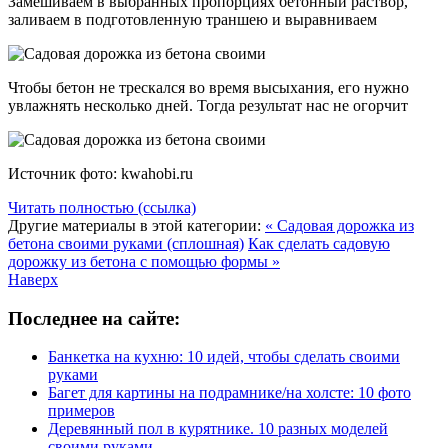
Замешиваем в выбранных пропорциях бетонный раствор,
заливаем в подготовленную траншею и выравниваем
Чтобы бетон не трескался во время высыхания, его нужно
увлажнять несколько дней. Тогда результат нас не огорчит
Источник фото: kwahobi.ru
Читать полностью (ссылка)
Другие материалы в этой категории:
« Садовая дорожка из
бетона своими руками (сплошная)
Как сделать садовую
дорожку из бетона с помощью формы »
Наверх
Последнее на сайте:
Банкетка на кухню: 10 идей, чтобы сделать своими
руками
Багет для картины на подрамнике/на холсте: 10 фото
примеров
Деревянный пол в курятнике. 10 разных моделей
своими руками