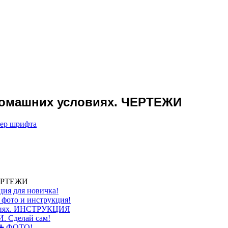
домашних условиях. ЧЕРТЕЖИ
мер шрифта
 ЧЕРТЕЖИ
ция для новичка!
 фото и инструкция!
овиях. ИНСТРУКЦИЯ
. Сделай сам!
 ➕ ФОТО!