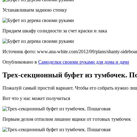
Устанавливаем заднюю стенку
Придаем шкафу солидности за счет краски и лака
Источник фото: www.ana-white.com/2012/09/plans/shanty-sideboa
Опубликовано в
Самоделки своими руками для дома и дачи
Трех-секционный буфет из тумбочек. П
Пожалуй самый простой вариант. Чтобы его собрать нужно лиш
Вот что у нас может получиться
Первым делом отпилим лишние ящики от готовых тумбочек