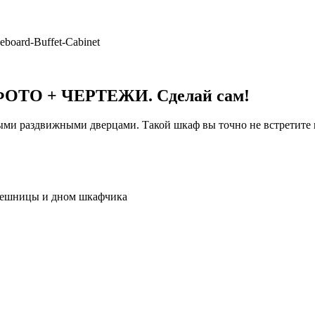
eboard-Buffet-Cabinet
. ФОТО + ЧЕРТЕЖИ. Сделай сам!
ыми раздвижными дверцами. Такой шкаф вы точно не встретите 
олешницы и дном шкафчика