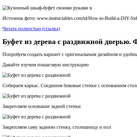
Источник фото: www.instructables.com/id/How-to-Build-a-DIY-Sid
Читать полностью (ссылка)
Буфет из дерева с раздвижной дверью
Попробуем создать вариант с оригинальным дизайном и удобн
Давайте изучим пошаговую инструкцию
Собираем каркас. Соединим боковые стенки с основанием ст
Закрепляем основание задней стенки
Закрепляем саму заднюю стенку, столешницу и пол