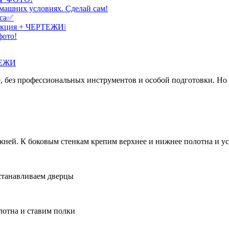
машних условиях. Сделай сам!
сса✅
рукция + ЧЕРТЕЖИ❕
фото!
, без профессиональных инструментов и особой подготовки. Но 
ижней. К боковым стенкам крепим верхнее и нижнее полотна и у
станавливаем дверцы
лотна и ставим полки