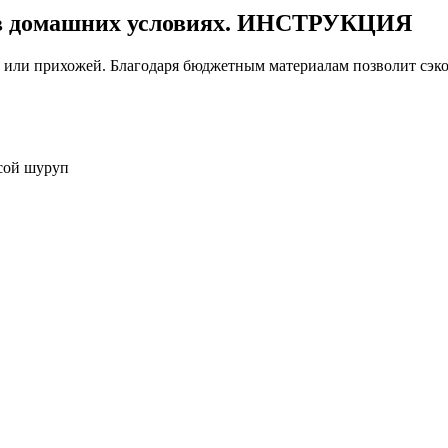
 в домашних условиях. ИНСТРУКЦИЯ
и или прихожей. Благодаря бюджетным материалам позволит сэк
осой шуруп