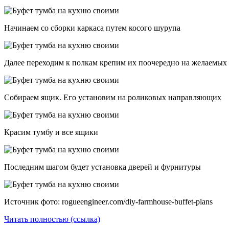
Начинаем со сборки каркаса путем косого шурупа
Далее переходим к полкам крепим их поочередно на желаемых 
Собираем ящик. Его установим на роликовых направляющих
Красим тумбу и все ящики
Последним шагом будет установка дверей и фурнитуры
Источник фото: rogueengineer.com/diy-farmhouse-buffet-plans
Читать полностью (ссылка)