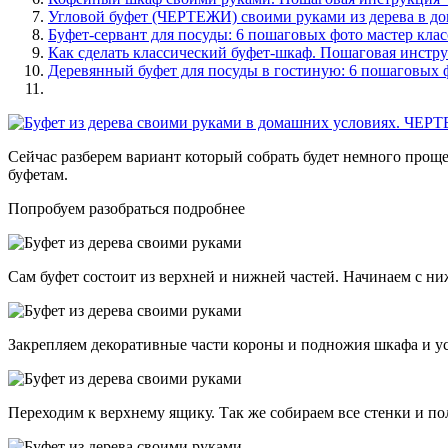
Угловой буфет (ЧЕРТЕЖИ) своими руками из дерева в до
Буфет-сервант для посуды: 6 пошаговых фото мастер кла
Как сделать классический буфет-шкаф. Пошаговая инст
Деревянный буфет для посуды в гостиную: 6 пошаговых 
Сейчас разберем вариант который собрать будет немного проще
буфетам.
Попробуем разобраться подробнее
Сам буфет состоит из верхней и нижней частей. Начинаем с н
Закрепляем декоративные части короны и подножия шкафа и у
Переходим к верхнему ящику. Так же собираем все стенки и по