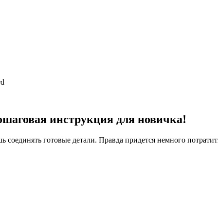
rd
ошаговая инструкция для новичка!
ь соединять готовые детали. Правда придется немного потратит