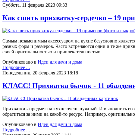
Суббота, 11 февраля 2023 09:33
Как сшить прихватку-сердечко – 19 пр
Самым незаменимым аксессуаром на кухне безусловно является 
разных форм и размеров. Часто встречаются одни и те же прихв
своей оригинальностью и привлекательностью.
Опубликовано в
Идеи для дачи и дома
Подробнее ...
Понедельник, 20 февраля 2023 18:18
КЛАСС! Прихватка бычок - 11 обалден
Прихватки - предмет на кухне очень нужный. И выполнить его к
обратиться за ними на какой-то ресурс. Например, оригинальн
Опубликовано в
Идеи для дачи и дома
Подробнее ...