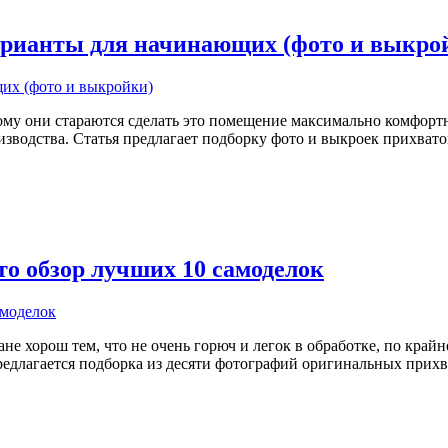
арианты для начинающих (фото и выкро
тому они стараются сделать это помещение максимально комфор
изводства. Статья предлагает подборку фото и выкроек прихват
о обзор лучших 10 самоделок
не хорош тем, что не очень горюч и легок в обработке, по крайн
предлагается подборка из десяти фотографий оригинальных прихв