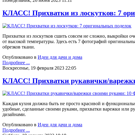
Понедельник, 26 июня 2023 11:11
КЛАСС! Прихватки из лоскутков: 7 ор
Прихватки из лоскутков сшить совсем не сложно, выкройки оч
от высокой температуры. Здесь есть 7 фотографий оригинальн
обрезков ткани.
Опубликовано в
Идеи для дачи и дома
Подробнее ...
Воскресенье, 19 февраля 2023 22:05
КЛАСС! Прихватки рукавички/варежк
Каждая кухня должна быть не просто красивой и функционально
удобные, сделанные своими руками, прихватки варежки или ру
дизайнами.
Опубликовано в
Идеи для дачи и дома
Подробнее ...