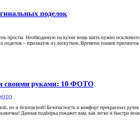
игинальных поделок
ень просты. Необходимую на кухне вещь шить нужно исключител
ых поделок – прихваток из лоскутков. Времени пошив прихваток
и своими руками: 10 ФОТО
й, но и безопасной! Безопасность и комфорт прекрасных ручек т
кавички! Данная подборка покажет вам, как легко и быстро мож