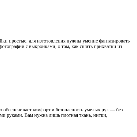
ойки простые, для изготовления нужны умение фантазировать
фотографий с выкройками, о том, как сшить прихватки из
что обеспечивает комфорт и безопасность умелых рук — без
ми руками. Вам нужна лишь плотная ткань, нитки,