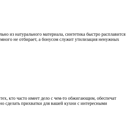
ьно из натурального материала, синтетика быстро расплавится
 много не отбирает, а бонусом служит утилизация ненужных
ех, кто часто имеет дело с чем-то обжигающим, обеспечат
но сделать прихватки для вашей кухни с интересными