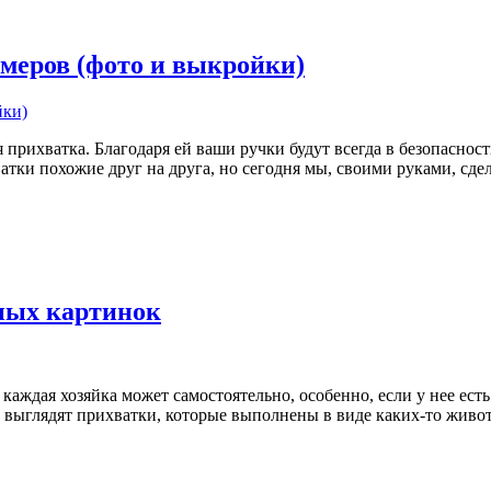
имеров (фото и выкройки)
прихватка. Благодаря ей ваши ручки будут всегда в безопаснос
атки похожие друг на друга, но сегодня мы, своими руками, сде
ных картинок
аждая хозяйка может самостоятельно, особенно, если у нее есть 
о выглядят прихватки, которые выполнены в виде каких-то живо