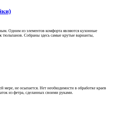
йки)
тным. Одним из элементов комфорта являются кухонные
ок тюльпанов. Собраны здесь самые крутые варианты,
ей мере, не осыпается. Нет необходимости в обработке краев
аток из фетра, сделанных своими руками.