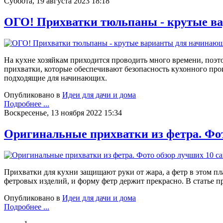
Суббота, 19 августа 2023 18:18
ОГО! Прихватки тюльпаны - крутые в
На кухне хозяйкам приходится проводить много времени, поэ
прихватки, которые обеспечивают безопасность кухонного про
подходящие для начинающих.
Опубликовано в
Идеи для дачи и дома
Подробнее ...
Воскресенье, 13 ноября 2022 15:34
Оригинальные прихватки из фетра. Фот
Прихватки для кухни защищают руки от жара, а фетр в этом пла
фетровых изделий, и форму фетр держит прекрасно. В статье 
Опубликовано в
Идеи для дачи и дома
Подробнее ...