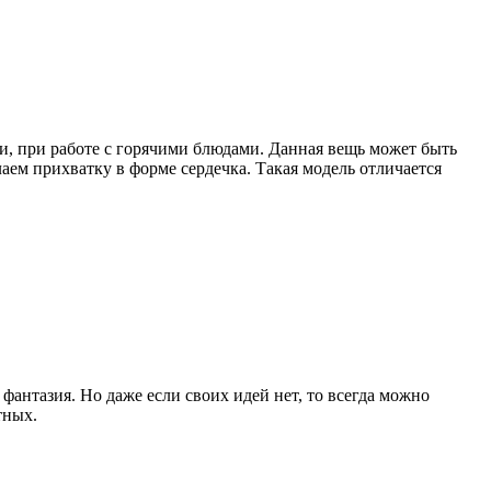
ти, при работе с горячими блюдами. Данная вещь может быть
лаем прихватку в форме сердечка. Такая модель отличается
фантазия. Но даже если своих идей нет, то всегда можно
тных.