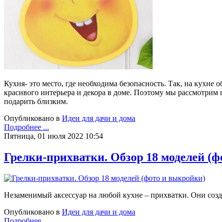
Кухня- это место, где необходима безопасность. Так, на кухне
красивого интерьера и декора в доме. Поэтому мы рассмотрим 
подарить близким.
Опубликовано в
Идеи для дачи и дома
Подробнее ...
Пятница, 01 июля 2022 10:54
Грелки-прихватки. Обзор 18 моделей (
Незаменимый аксессуар на любой кухне – прихватки. Они соз
Опубликовано в
Идеи для дачи и дома
Подробнее ...