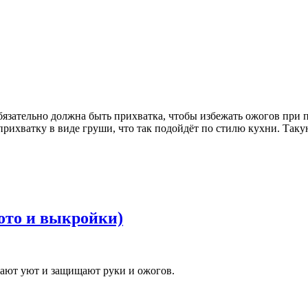
 обязательно должна быть прихватка, чтобы избежать ожогов при
прихватку в виде груши, что так подойдёт по стилю кухни. Таку
фото и выкройки)
дают уют и защищают руки и ожогов.