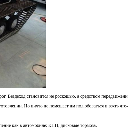
рог. Вездеход становится не роскошью, а средством передвижени
отовлении. Но ничто не помешает им полюбоваться и взять что-
вление как в автомобиле: КПП, дисковые тормоза.