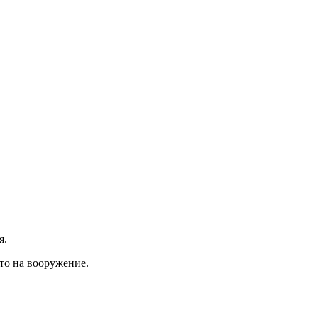
я.
то на вооружение.