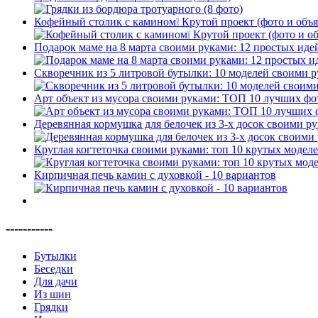
Кофейный столик с камином❕ Крутой проект (фото и объ
Подарок маме на 8 марта своими руками: 12 простых иде
Скворечник из 5 литровой бутылки: 10 моделей своими 
Арт объект из мусора своими руками: ТОП 10 лучших фот
Деревянная кормушка для белочек из 3-х досок своими р
Круглая когтеточка своими руками: топ 10 крутых модел
Кирпичная печь камин с духовкой - 10 вариантов
-----------
Бутылки
Беседки
Для дачи
Из шин
Грядки