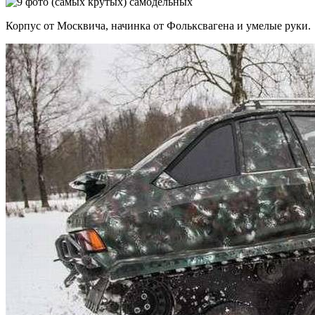
Корпус от Москвича, начинка от Фольксвагена и умелые руки.