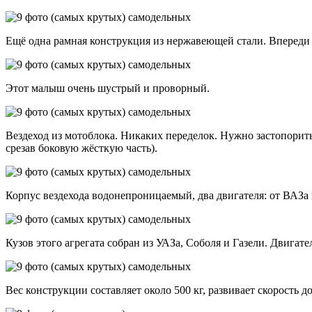
Ещё одна рамная конструкция из нержавеющей стали. Впереди 
Этот малыш очень шустрый и проворный.
Вездеход из мотоблока. Никаких переделок. Нужно застопорить
срезав боковую жёсткую часть).
Корпус вездехода водонепроницаемый, два двигателя: от ВАЗа
Кузов этого агрегата собран из УАЗа, Соболя и Газели. Двигат
Вес конструкции составляет около 500 кг, развивает скорость до