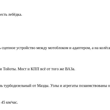
есть лебёдка.
 сцепное устройство между мотоблоком и адаптером, а на колёса
 и Тойоты. Мост и КПП всё от того же ВАЗа.
ель турбодизельный от Мазды. Узлы и агрегаты позаимствованы о
 45 км/час.