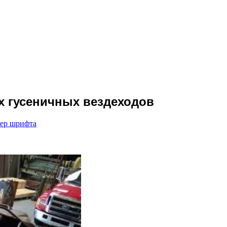
х гусеничных вездеходов
мер шрифта